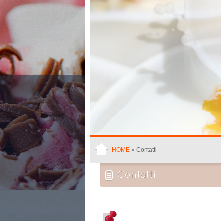
HOME
» Contatti
Contatti