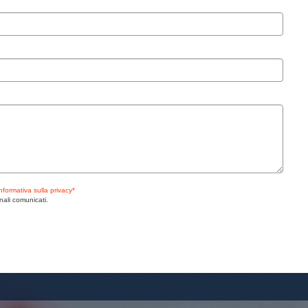
informativa sulla privacy*
nali comunicati.